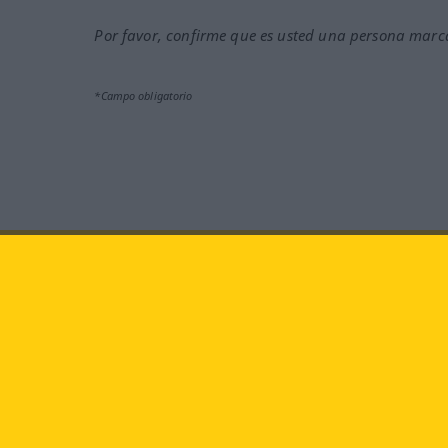
Por favor, confirme que es usted una persona marca
*Campo obligatorio
Visítenos en:
facebook
YouTube
Langenscheidt