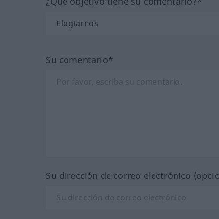
¿Qué objetivo tiene su comentario?*
Su comentario*
Su dirección de correo electrónico (opci