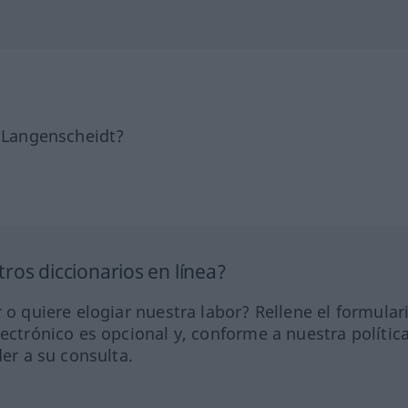
e Langenscheidt?
ros diccionarios en línea?
 o quiere elogiar nuestra labor? Rellene el formular
lectrónico es opcional y, conforme a nuestra polític
der a su consulta.