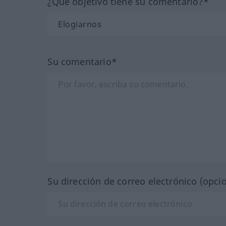
¿Qué objetivo tiene su comentario?*
Su comentario*
Su dirección de correo electrónico (opci