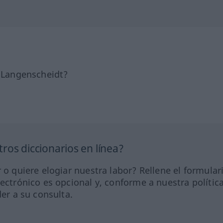
e Langenscheidt?
ros diccionarios en línea?
 o quiere elogiar nuestra labor? Rellene el formular
lectrónico es opcional y, conforme a nuestra polític
der a su consulta.