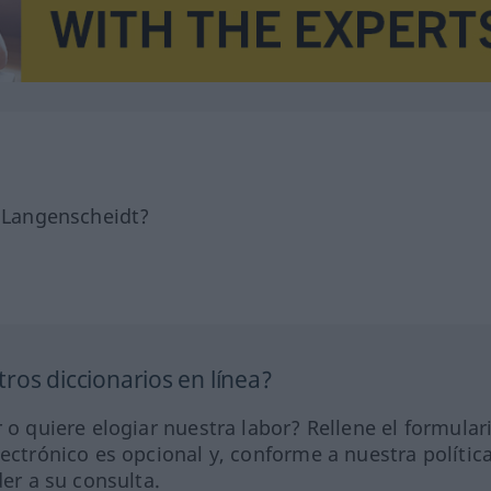
e Langenscheidt?
ros diccionarios en línea?
 o quiere elogiar nuestra labor? Rellene el formular
lectrónico es opcional y, conforme a nuestra polític
der a su consulta.