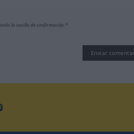
ndo la casilla de confirmación.*
Enviar comenta
Instagram