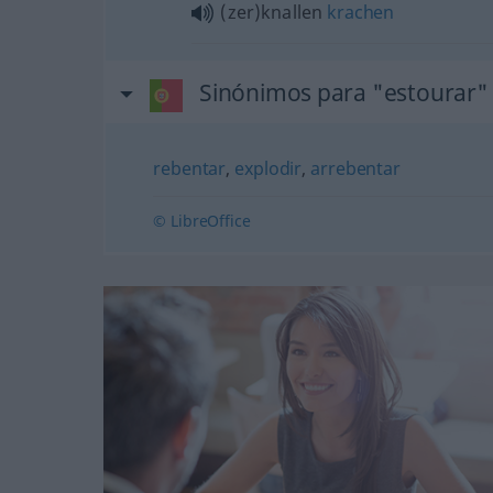
(zer)knallen
krachen
Sinónimos para "estourar"
rebentar
,
explodir
,
arrebentar
© LibreOffice