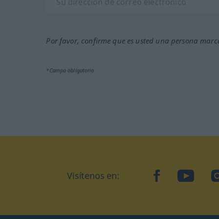
Por favor, confirme que es usted una persona marca
*Campo obligatorio
Visítenos en:
facebook
YouTube